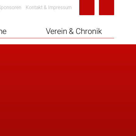
Sponsoren
Kontakt & Impressum
ne
Verein & Chronik