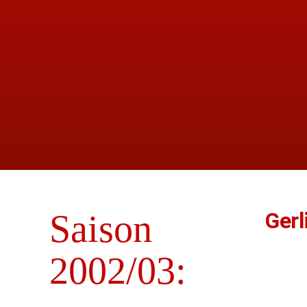
Saison
Gerl
2002/03: