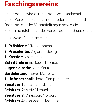
Faschingsvereins
Unser Verein wird durch unsere Vorstandschaft geleitet.
Diese Personen kümmern sich federführend um die
Organisation aller Veranstaltungen sowie die
Zusammenstellungen der verschiedenen Gruppierungen.
Ersatzwahl für Gardeleitung
1. Präsident:
Mikicz Johann
2. Präsidentin:
Zigldrum Georg
1.
Kassier:
Knorr Hans
Schriftführerin:
Bauer Thomas
Jugendleiterin:
Kern Karin
Gardeleitung:
Beyer Manuela
1. Hofmarschall:
Josef Gampenrieder
Beisitzer 1:
Lachner Hubert
Beisitzer 2:
Metz Michael
Beisitzer 3:
Chrubasik Norbert
Beisitzer 4:
von Vequel Mechtild